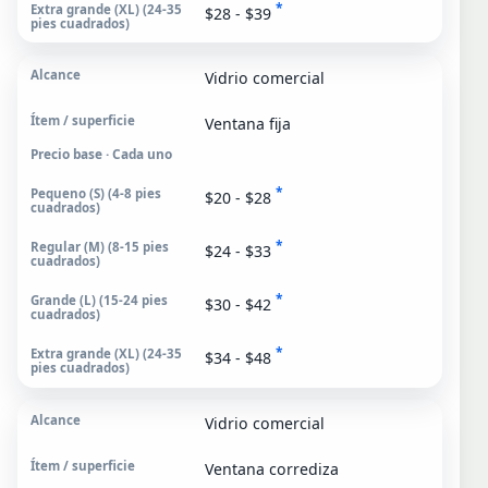
*
$28 - $39
Vidrio comercial
Ventana fija
Precio base · Cada uno
*
$20 - $28
*
$24 - $33
*
$30 - $42
*
$34 - $48
Vidrio comercial
Ventana corrediza