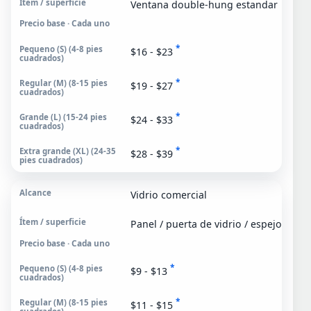
Ventana double-hung estandar
Precio base · Cada uno
*
$16 - $23
*
$19 - $27
*
$24 - $33
*
$28 - $39
Vidrio comercial
Panel / puerta de vidrio / espejo
Precio base · Cada uno
*
$9 - $13
*
$11 - $15