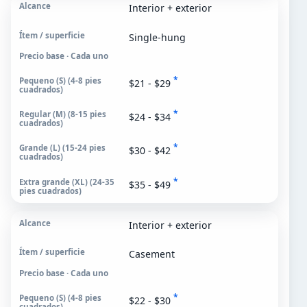
Interior + exterior
Single-hung
Precio base · Cada uno
*
$21 - $29
*
$24 - $34
*
$30 - $42
*
$35 - $49
Interior + exterior
Casement
Precio base · Cada uno
*
$22 - $30