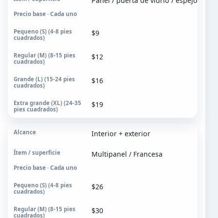
Panel / puerta de vidrio / espejo
Precio base · Cada uno
$9
$12
$16
$19
Interior + exterior
Multipanel / Francesa
Precio base · Cada uno
$26
$30