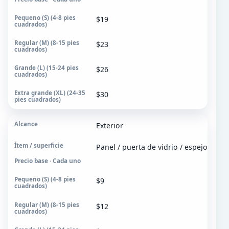
$19
$23
$26
$30
Exterior
Panel / puerta de vidrio / espejo
Precio base · Cada uno
$9
$12