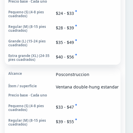
Precio base · Cada uno
*
$24 - $33
*
$28 - $39
*
$35 - $49
*
$40 - $56
Posconstruccion
Ventana double-hung estandar
Precio base · Cada uno
*
$33 - $47
*
$39 - $55