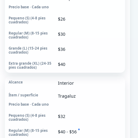
Precio base · Cada uno
$26
$30
$36
$40
Interior
Tragaluz
Precio base · Cada uno
$32
*
$40 - $56