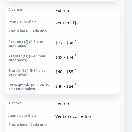
Exterior
Ventana fija
Precio base · Cada uno
*
$27 - $38
*
$32 - $44
*
$40 - $55
*
$46 - $64
Exterior
Ventana corrediza
Precio base · Cada uno