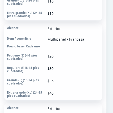
$16
$19
Exterior
Multipanel / Francesa
Precio base · Cada uno
$26
$30
$36
$40
Exterior