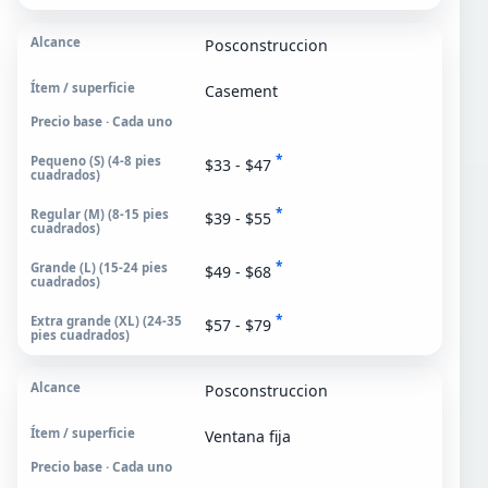
Posconstruccion
Casement
Precio base · Cada uno
*
$33 - $47
*
$39 - $55
*
$49 - $68
*
$57 - $79
Posconstruccion
Ventana fija
Precio base · Cada uno