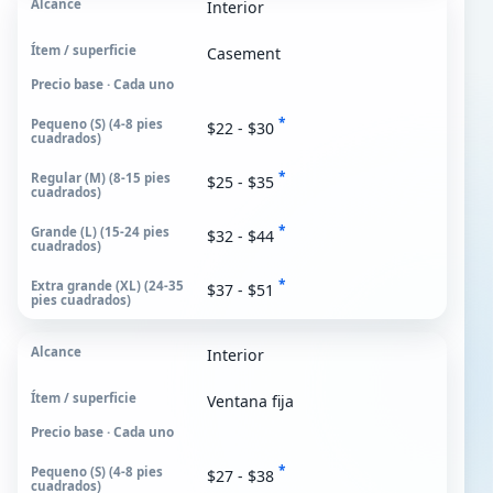
Interior
Casement
Precio base · Cada uno
*
$22 - $30
*
$25 - $35
*
$32 - $44
*
$37 - $51
Interior
Ventana fija
Precio base · Cada uno
*
$27 - $38