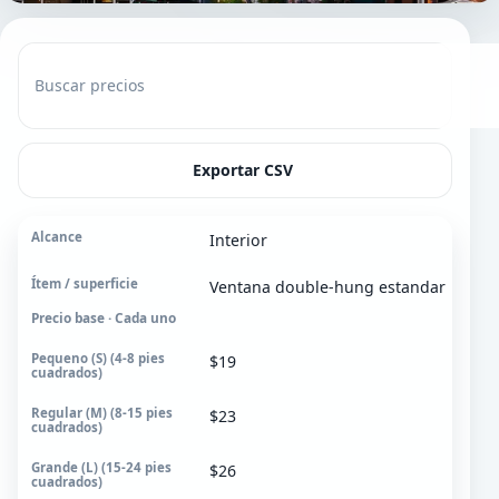
Buscar precios
Exportar CSV
Interior
Alcance
Ventana double-hung estandar
Ítem / superficie
Precio base · Cada uno
Pequeno (S)
4-8 pies cuadrados
$19
Regular (M)
$23
8-15 pies cuadrados
$26
Grande (L)
15-24 pies cuadrados