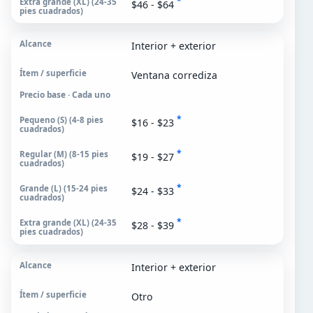
*
$46 - $64
Interior + exterior
Ventana corrediza
Precio base · Cada uno
*
$16 - $23
*
$19 - $27
*
$24 - $33
*
$28 - $39
Interior + exterior
Otro