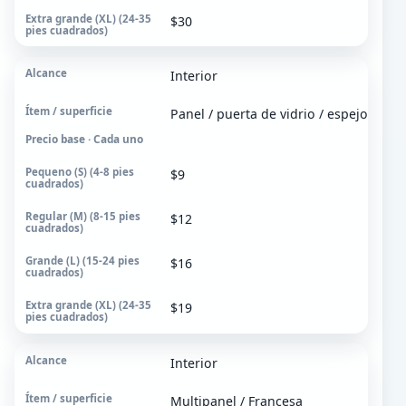
$30
Extra grande (XL)
24-35 pies cuadrados
Interior
Panel / puerta de vidrio / espejo
Precio base · Cada uno
$9
$12
$16
$19
Interior
Multipanel / Francesa