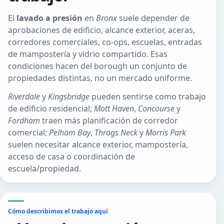
El
lavado a presión
en
Bronx
suele depender de
aprobaciones de edificio, alcance exterior, aceras,
corredores comerciales, co-ops, escuelas, entradas
de mampostería y vidrio compartido. Esas
condiciones hacen del borough un conjunto de
propiedades distintas, no un mercado uniforme.
Riverdale
y
Kingsbridge
pueden sentirse como trabajo
de edificio residencial;
Mott Haven
,
Concourse
y
Fordham
traen más planificación de corredor
comercial;
Pelham Bay
,
Throgs Neck
y
Morris Park
suelen necesitar alcance exterior, mampostería,
acceso de casa o coordinación de
escuela/propiedad.
Cómo describimos el trabajo aquí