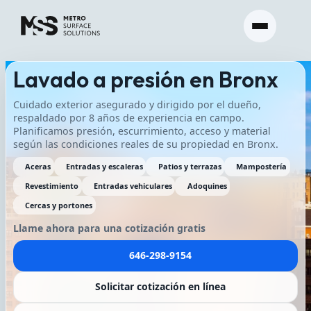
Lavado a presión en Bronx
Cuidado exterior asegurado y dirigido por el dueño,
respaldado por 8 años de experiencia en campo.
Planificamos presión, escurrimiento, acceso y material
según las condiciones reales de su propiedad en Bronx.
Aceras
Entradas y escaleras
Patios y terrazas
Mampostería
Revestimiento
Entradas vehiculares
Adoquines
Cercas y portones
Llame ahora para una cotización gratis
646-298-9154
Solicitar cotización en línea