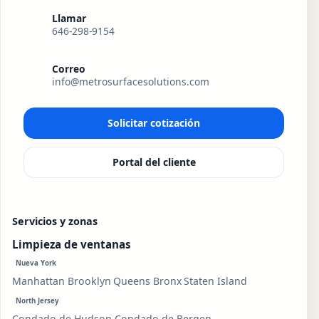
Llamar
646-298-9154
Correo
info@metrosurfacesolutions.com
Solicitar cotización
Portal del cliente
Servicios y zonas
Limpieza de ventanas
Nueva York
Manhattan
Brooklyn
Queens
Bronx
Staten Island
North Jersey
Condado de Hudson
Condado de Bergen