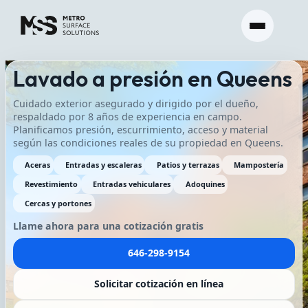
Lavado a presión en Queens
Cuidado exterior asegurado y dirigido por el dueño,
respaldado por 8 años de experiencia en campo.
Planificamos presión, escurrimiento, acceso y material
según las condiciones reales de su propiedad en Queens.
Aceras
Entradas y escaleras
Patios y terrazas
Mampostería
Revestimiento
Entradas vehiculares
Adoquines
Cercas y portones
Llame ahora para una cotización gratis
646-298-9154
Solicitar cotización en línea