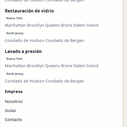
Restauración de vidrio
Nueva York
Manhattan
Brooklyn
Queens
Bronx
Staten Island
North Jersey
Condado de Hudson
Condado de Bergen
Lavado a presión
Nueva York
Manhattan
Brooklyn
Queens
Bronx
Staten Island
North Jersey
Condado de Hudson
Condado de Bergen
Empresa
Nosotros
Guías
Contacto