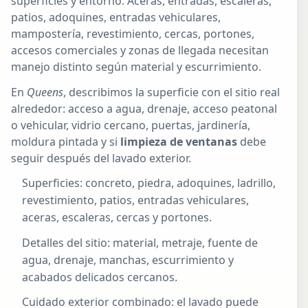
superficies y entorno. Aceras, entradas, escaleras,
patios, adoquines, entradas vehiculares,
mampostería, revestimiento, cercas, portones,
accesos comerciales y zonas de llegada necesitan
manejo distinto según material y escurrimiento.
En
Queens
, describimos la superficie con el sitio real
alrededor: acceso a agua, drenaje, acceso peatonal
o vehicular, vidrio cercano, puertas, jardinería,
moldura pintada y si
limpieza de ventanas
debe
seguir después del lavado exterior.
Superficies: concreto, piedra, adoquines, ladrillo,
revestimiento, patios, entradas vehiculares,
aceras, escaleras, cercas y portones.
Detalles del sitio: material, metraje, fuente de
agua, drenaje, manchas, escurrimiento y
acabados delicados cercanos.
Cuidado exterior combinado: el lavado puede