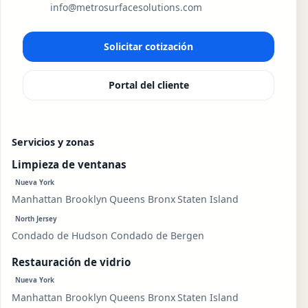
info@metrosurfacesolutions.com
Solicitar cotización
Portal del cliente
Servicios y zonas
Limpieza de ventanas
Nueva York
Manhattan
Brooklyn
Queens
Bronx
Staten Island
North Jersey
Condado de Hudson
Condado de Bergen
Restauración de vidrio
Nueva York
Manhattan
Brooklyn
Queens
Bronx
Staten Island