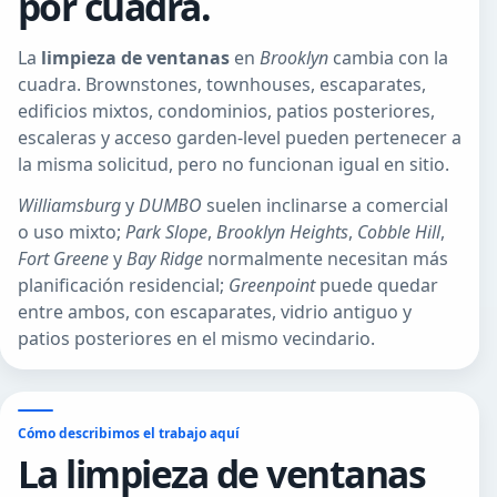
por cuadra.
La
limpieza de ventanas
en
Brooklyn
cambia con la
cuadra. Brownstones, townhouses, escaparates,
edificios mixtos, condominios, patios posteriores,
escaleras y acceso garden-level pueden pertenecer a
la misma solicitud, pero no funcionan igual en sitio.
Williamsburg
y
DUMBO
suelen inclinarse a comercial
o uso mixto;
Park Slope
,
Brooklyn Heights
,
Cobble Hill
,
Fort Greene
y
Bay Ridge
normalmente necesitan más
planificación residencial;
Greenpoint
puede quedar
entre ambos, con escaparates, vidrio antiguo y
patios posteriores en el mismo vecindario.
Cómo describimos el trabajo aquí
La limpieza de ventanas