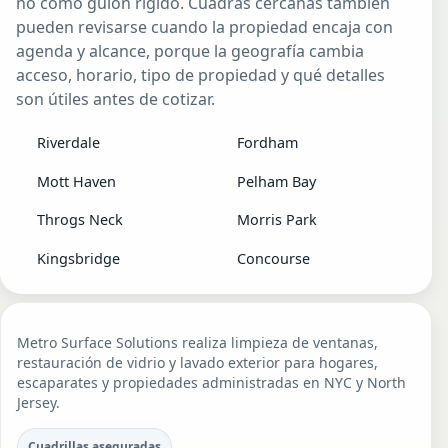
no como guion rígido. Cuadras cercanas también
pueden revisarse cuando la propiedad encaja con
agenda y alcance, porque la geografía cambia
acceso, horario, tipo de propiedad y qué detalles
son útiles antes de cotizar.
Riverdale
Fordham
Mott Haven
Pelham Bay
Throgs Neck
Morris Park
Kingsbridge
Concourse
Metro Surface Solutions realiza limpieza de ventanas,
restauración de vidrio y lavado exterior para hogares,
escaparates y propiedades administradas en NYC y North
Jersey.
Cuadrillas aseguradas