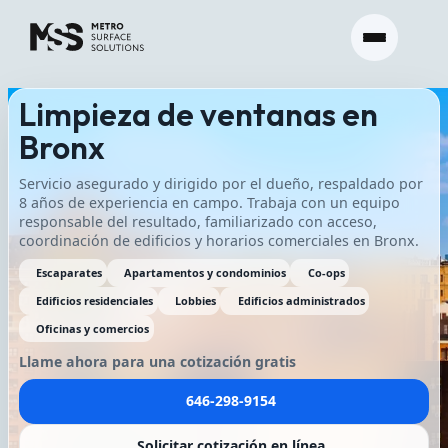
Limpieza de ventanas en
Bronx
Servicio asegurado y dirigido por el dueño, respaldado por
8 años de experiencia en campo. Trabaja con un equipo
responsable del resultado, familiarizado con acceso,
coordinación de edificios y horarios comerciales en Bronx.
Escaparates
Apartamentos y condominios
Co-ops
Edificios residenciales
Lobbies
Edificios administrados
Oficinas y comercios
Llame ahora para una cotización gratis
646-298-9154
Solicitar cotización en línea