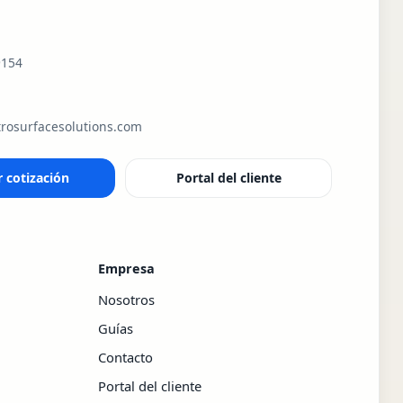
9154
rosurfacesolutions.com
r cotización
Portal del cliente
Empresa
Nosotros
Guías
Contacto
Portal del cliente