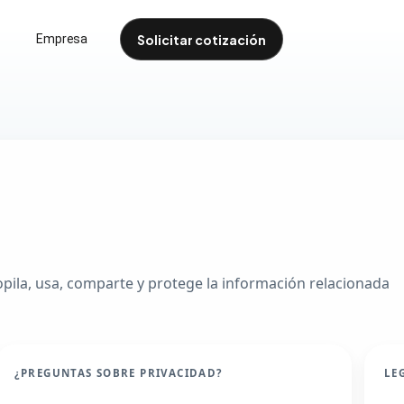
Solicitar cotización
s
Empresa
cesolutions.com
opila, usa, comparte y protege la información relacionada
¿PREGUNTAS SOBRE PRIVACIDAD?
LE