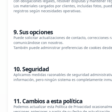
con obligaciones legales, resolver disputas y mantener regi
Los materiales cargados por clientes, incluidas fotos, pu
registros según necesidades operativas.
9. Sus opciones
Puede solicitar actualizaciones de contacto, correcciones
comunicándose con nosotros.
También puede administrar preferencias de cookies desde e
10. Seguridad
Aplicamos medidas razonables de seguridad administrativa
información, pero ningún sistema es completamente inmun
11. Cambios a esta política
Podemos actualizar esta Política de Privacidad ocasionalme
versiones anteriores a partir de su fecha de actualización.