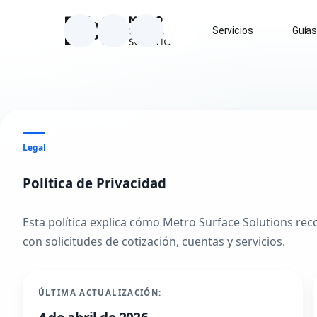
Inicio
Servicios
Guía
Instagram
Facebook
Google Business Profile
Enviar correo a info@metrosurfa
Legal
Política de Privacidad
Esta política explica cómo Metro Surface Solutions rec
con solicitudes de cotización, cuentas y servicios.
ÚLTIMA ACTUALIZACIÓN: