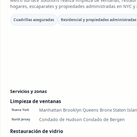
Metro Surface Solutions realiza limpieza de ventanas, restaur
hogares, escaparates y propiedades administradas en NYC y N
Cuadrillas aseguradas
Residencial y propiedades administradas
Servicios y zonas
Limpieza de ventanas
Manhattan
Brooklyn
Queens
Bronx
Staten Isla
Nueva York
Condado de Hudson
Condado de Bergen
North Jersey
Restauración de vidrio