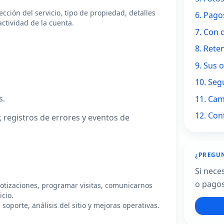
cción del servicio, tipo de propiedad, detalles
6. Pago
actividad de la cuenta.
7. Con 
8. Rete
9. Sus 
10. Seg
s.
11. Cam
12. Con
 registros de errores y eventos de
¿PREGUN
Si nece
o pagos
cotizaciones, programar visitas, comunicarnos
cio.
porte, análisis del sitio y mejoras operativas.