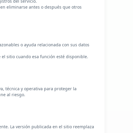
stros del servicio.
eden eliminarse antes o después que otros
 razonables o ayuda relacionada con sus datos
l sitio cuando esa función esté disponible.
, técnica y operativa para proteger la
e al riesgo.
nte. La versión publicada en el sitio reemplaza