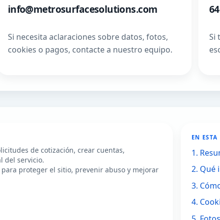
info@metrosurfacesolutions.com
64
Si necesita aclaraciones sobre datos, fotos,
Si
cookies o pagos, contacte a nuestro equipo.
es
EN ESTA
icitudes de cotización, crear cuentas,
1. Res
 del servicio.
2. Qué 
ara proteger el sitio, prevenir abuso y mejorar
3. Cómo
4. Cook
5. Foto