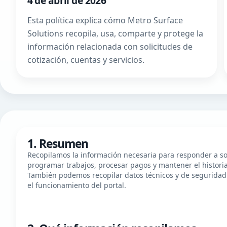
4 de abril de 2026
Esta política explica cómo Metro Surface
Solutions recopila, usa, comparte y protege la
información relacionada con solicitudes de
cotización, cuentas y servicios.
1. Resumen
Recopilamos la información necesaria para responder a sol
programar trabajos, procesar pagos y mantener el historial
También podemos recopilar datos técnicos y de seguridad p
el funcionamiento del portal.