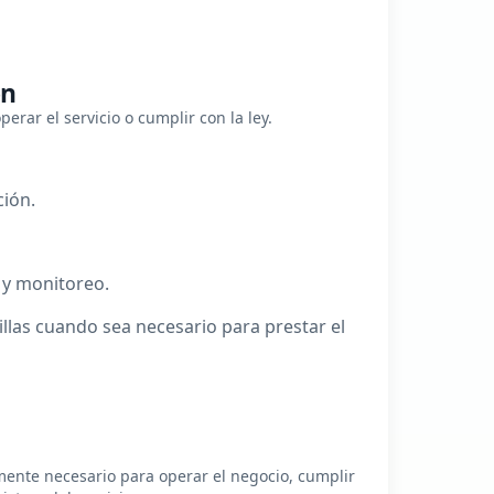
ón
rar el servicio o cumplir con la ley.
ción.
 y monitoreo.
las cuando sea necesario para prestar el
ente necesario para operar el negocio, cumplir