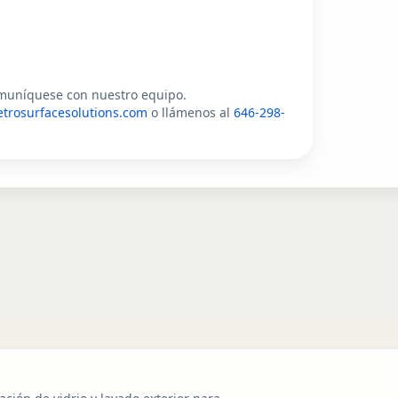
comuníquese con nuestro equipo.
trosurfacesolutions.com
o llámenos al
646-298-