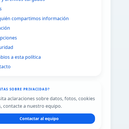
s
quién compartimos información
nción
opciones
uridad
bios a esta política
tacto
TAS SOBRE PRIVACIDAD?
sita aclaraciones sobre datos, fotos, cookies
, contacte a nuestro equipo.
Contactar al equipo