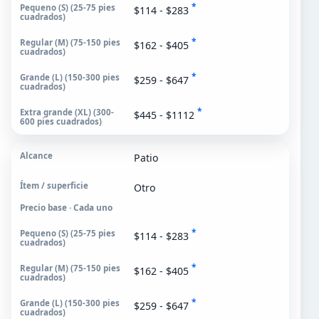
*
$114 - $283
*
$162 - $405
*
$259 - $647
*
$445 - $1112
Patio
Otro
Precio base · Cada uno
*
$114 - $283
*
$162 - $405
*
$259 - $647