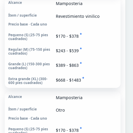
Mamposteria
Revestimiento vinilico
Precio base · Cada uno
*
$170 - $378
*
$243 - $539
*
$389 - $863
*
$668 - $1483
Mamposteria
Otro
Precio base · Cada uno
*
$170 - $378