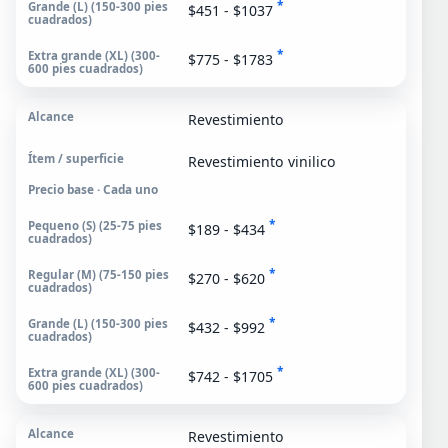
*
$451 - $1037
*
$775 - $1783
Revestimiento
Revestimiento vinilico
Precio base · Cada uno
*
$189 - $434
*
$270 - $620
*
$432 - $992
*
$742 - $1705
Revestimiento