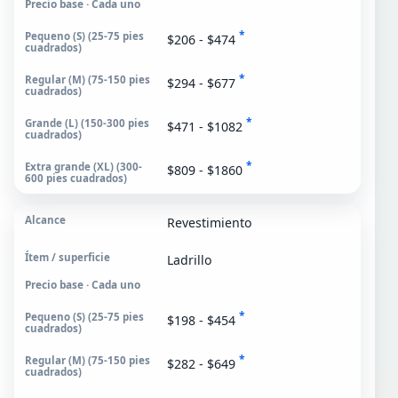
Precio base · Cada uno
*
$206 - $474
*
$294 - $677
*
$471 - $1082
*
$809 - $1860
Revestimiento
Ladrillo
Precio base · Cada uno
*
$198 - $454
*
$282 - $649