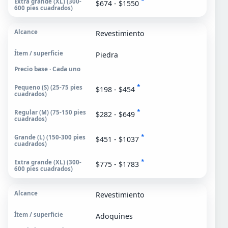
*
$674 - $1550
Revestimiento
Piedra
Precio base · Cada uno
*
$198 - $454
*
$282 - $649
*
$451 - $1037
*
$775 - $1783
Revestimiento
Adoquines