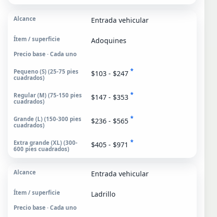
Entrada vehicular
Adoquines
Precio base · Cada uno
*
$103 - $247
*
$147 - $353
*
$236 - $565
*
$405 - $971
Entrada vehicular
Ladrillo
Precio base · Cada uno