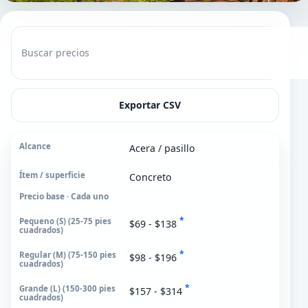
Buscar precios
Exportar CSV
Acera / pasillo
Alcance
Concreto
Ítem / superficie
Precio base · Cada uno
Pequeno (S)
*
25-75 pies cuadrados
$69 - $138
Regular (M)
*
$98 - $196
75-150 pies cuadrados
*
Grande (L)
$157 - $314
150-300 pies cuadrados