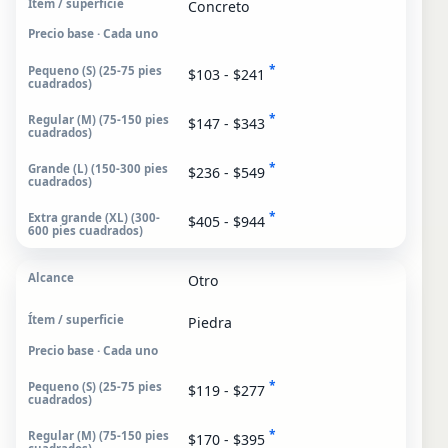
Concreto
Precio base · Cada uno
*
$103 - $241
*
$147 - $343
*
$236 - $549
*
$405 - $944
Otro
Piedra
Precio base · Cada uno
*
$119 - $277
*
$170 - $395