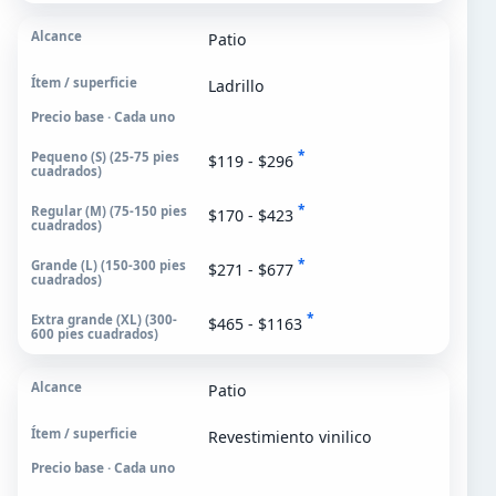
Patio
Ladrillo
Precio base · Cada uno
*
$119 - $296
*
$170 - $423
*
$271 - $677
*
$465 - $1163
Patio
Revestimiento vinilico
Precio base · Cada uno