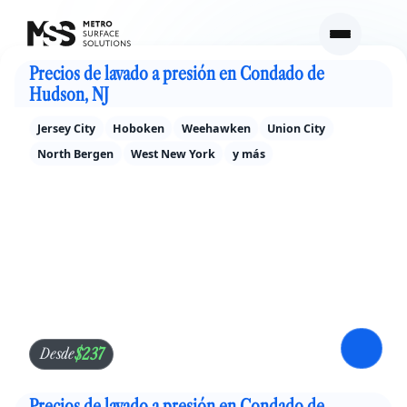
Precios de lavado a presión en North Jersey
Precios de lavado a presión en Condado de
Hudson, NJ
Jersey City
Hoboken
Weehawken
Union City
North Bergen
West New York
y más
$237
Desde
Precios de lavado a presión en Condado de