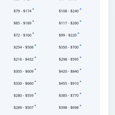
*
*
$79 - $174
$108 - $240
*
*
$85 - $189
$117 - $260
*
*
$72 - $160
$99 - $220
*
*
$254 - $508
$350 - $700
*
*
$216 - $432
$298 - $595
*
*
$305 - $609
$420 - $840
*
*
$330 - $660
$455 - $910
*
*
$280 - $559
$385 - $770
*
*
$289 - $507
$398 - $698