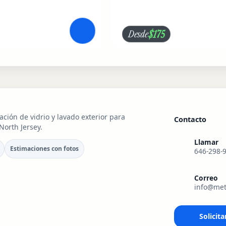
$175
Desde
ación de vidrio y lavado exterior para
Contacto
orth Jersey.
Llamar
Estimaciones con fotos
646-298-
Correo
info@met
Solicita