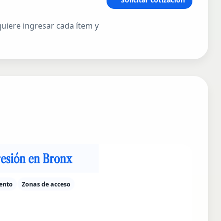
 quiere ingresar cada ítem y
resión en Bronx
ento
Zonas de acceso