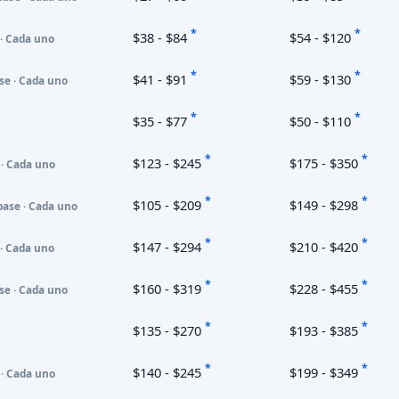
*
*
$38 - $84
$54 - $120
 · Cada uno
*
*
$41 - $91
$59 - $130
se · Cada uno
*
*
$35 - $77
$50 - $110
*
*
$123 - $245
$175 - $350
 · Cada uno
*
*
$105 - $209
$149 - $298
base · Cada uno
*
*
$147 - $294
$210 - $420
 · Cada uno
*
*
$160 - $319
$228 - $455
se · Cada uno
*
*
$135 - $270
$193 - $385
*
*
$140 - $245
$199 - $349
 · Cada uno