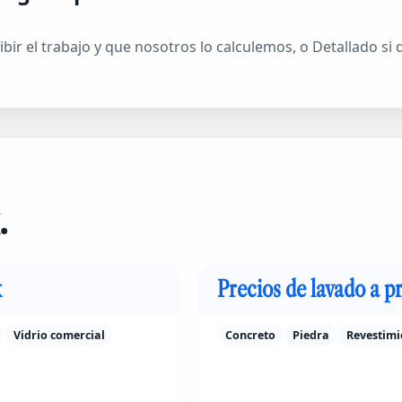
ribir el trabajo y que nosotros lo calculemos, o Detallado si
.
x
Precios de lavado a p
Vidrio comercial
Concreto
Piedra
Revestimi