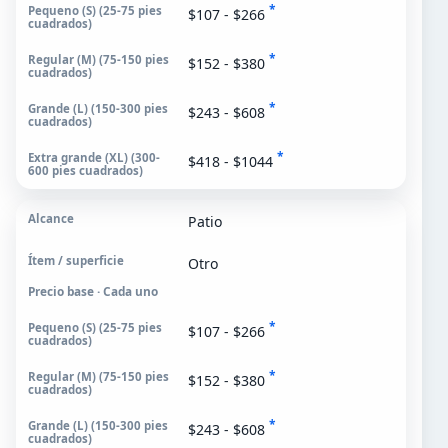
*
$107 - $266
*
$152 - $380
*
$243 - $608
*
$418 - $1044
Patio
Otro
Precio base · Cada uno
*
$107 - $266
*
$152 - $380
*
$243 - $608