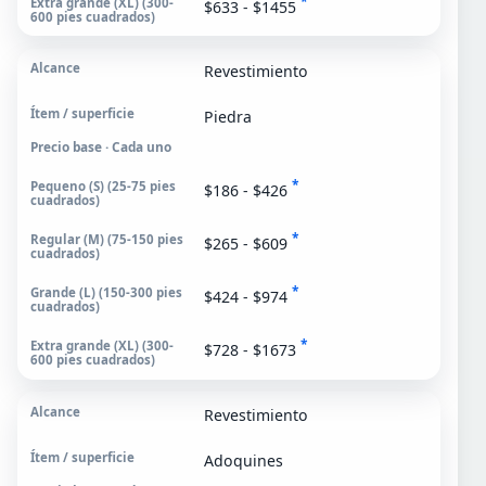
*
$633 - $1455
Revestimiento
Piedra
Precio base · Cada uno
*
$186 - $426
*
$265 - $609
*
$424 - $974
*
$728 - $1673
Revestimiento
Adoquines