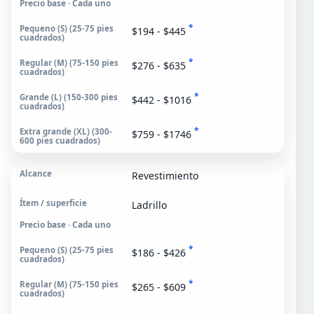
Precio base · Cada uno
*
$194 - $445
*
$276 - $635
*
$442 - $1016
*
$759 - $1746
Revestimiento
Ladrillo
Precio base · Cada uno
*
$186 - $426
*
$265 - $609