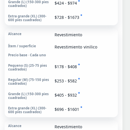
*
$424 - $974
*
$728 - $1673
Revestimiento
Revestimiento vinilico
Precio base · Cada uno
*
$178 - $408
*
$253 - $582
*
$405 - $932
*
$696 - $1601
Revestimiento