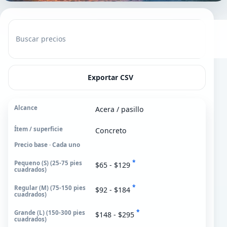
Buscar precios
Exportar CSV
Acera / pasillo
Alcance
Concreto
Ítem / superficie
Precio base · Cada uno
Pequeno (S)
*
25-75 pies cuadrados
$65 - $129
Regular (M)
*
$92 - $184
75-150 pies cuadrados
*
Grande (L)
$148 - $295
150-300 pies cuadrados