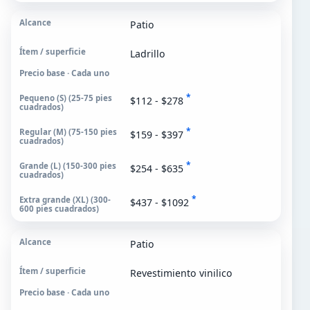
Patio
Ladrillo
Precio base · Cada uno
*
$112 - $278
*
$159 - $397
*
$254 - $635
*
$437 - $1092
Patio
Revestimiento vinilico
Precio base · Cada uno