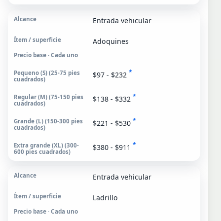
Entrada vehicular
Adoquines
Precio base · Cada uno
*
$97 - $232
*
$138 - $332
*
$221 - $530
*
$380 - $911
Entrada vehicular
Ladrillo
Precio base · Cada uno