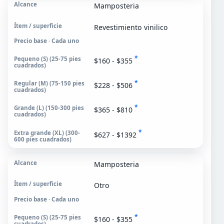
Mamposteria
Revestimiento vinilico
Precio base · Cada uno
*
$160 - $355
*
$228 - $506
*
$365 - $810
*
$627 - $1392
Mamposteria
Otro
Precio base · Cada uno
*
$160 - $355